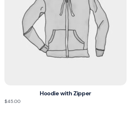
Hoodie with Zipper
$
45.00