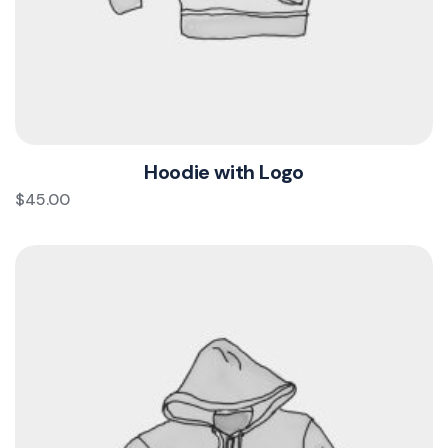
Hoodie with Logo
$
45.00