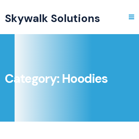
Skywalk Solutions
Category:
Hoodies