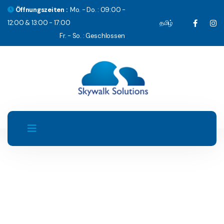
Öffnungszeiten :
Mo. - Do. : 09:00 -
12:00 & 13:00 - 17:00
தமிழ்
Fr. - So. : Geschlossen